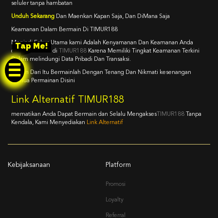
seluler tanpa hambatan
Unduh Sekarang
Dan Maenkan Kapan Saja, Dan DiMana Saja
Keamanan Dalam Bermain Di TIMUR188
Menjadi Fokus Utama kami Adalah Kenyamanan Dan Keamanan Anda
Tap Me!
dalam Bermain di
TIMUR188
Karena Memiliki Tingkat Keamanan Terkini
Dalam melindungi Data Pribadi Dan Transaksi.
Makan Dari Itu Bermainlah Dengan Tenang Dan Nikmati kesenangan
Semua Permainan Disini
Link Alternatif TIMUR188
mematikan Anda Dapat Bermain dan Selalu Mengakses
TIMUR188
Tanpa
Kendala, Kami Menyediakan
Link Alternatif
Kebijaksanaan
Platform
Promosi
Loyalty
Referral