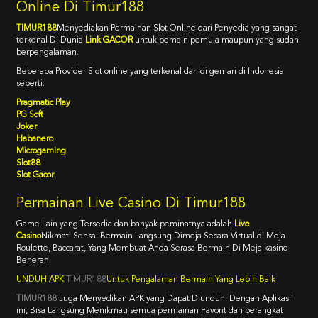
Online Di Timur188
TIMUR188
Menyediakan Permainan Slot Online dari Penyedia yang sangat
terkenal Di Dunia
Link GACOR
untuk pemain pemula maupun yang sudah
berpengalaman.
Beberapa Provider Slot online yang terkenal dan di gemari di Indonesia
seperti:
Pragmatic Play
PG Soft
Joker
Habanero
Microgaming
Slot88
Slot Gacor
Permainan Live Casino Di Timur188
Game Lain yang Tersedia dan banyak peminatnya adalah
Live
Casino
Nikmati Sensai Bermain Langsung Dimeja Secara Virtual di Meja
Roulette, Baccarat, Yang Membuat Anda Serasa Bermain Di Meja kasino
Beneran
UNDUH APK
TIMUR188
Untuk Pengalaman Bermain Yang Lebih Baik
TIMUR188
Juga Menyedikan APK yang Dapat Diunduh. Dengan Aplikasi
ini, Bisa Langsung Menikmati semua permainan Favorit dari perangkat