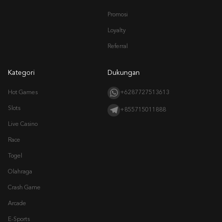
Promosi
Loyalty
Referral
Kategori
Dukungan
Hot Games
+6287727513613
Slots
+855715011888
Live Casino
Race
Togel
Olahraga
Crash Game
Arcade
E-Sports