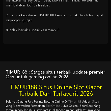
melakukan safety bet, invest, Maka Pihak TIMUR188 Berhak
membatalkan bonus freebet
7. Semua keputusan TIMUR188 bersifat mutlak dan tidak dapat
diganggu gugat.
8. tidak berlaku untuk kesamaan IP
TIMUR188 : Satgas situs terbaik update premier
Qris untuk gaming online 2026
TIMUR188 Situs Online Slot Gacor
Terbaik Dan Terfavorit 2026
Selamat Datang Para Pecinta Betting Online Di
Timur188
Adalah Situs
yang Menawarkan Permainan
Slot Online
, Live Casino , SportBook Yang
semakin populer khususnya saat ini di Indonesia dan salah satunya yang