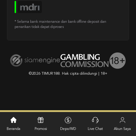
* Selama bank maintenance dan bank offline deposit dan
penarikan tidak dapat diproses
©2026 TIMUR188. Hak cipta dilindungi | 18+
Beranda
Promosi
Depo/WD
Live Chat
Akun Saya