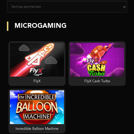
MICROGAMING
FlyX
FlyX Cash Turbo
Incredible Balloon Machine