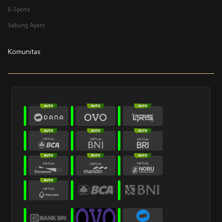
E-Sports
Sabung Ayam
Komunitas