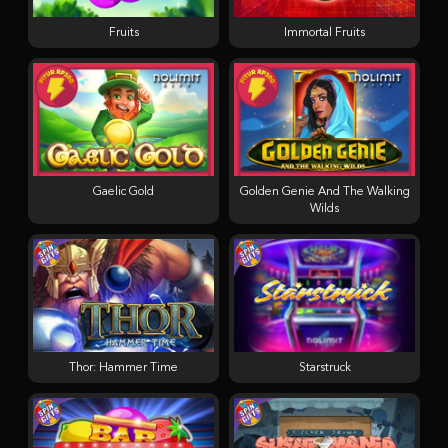
Fruits
Immortal Fruits
Gaelic Gold
Golden Genie And The Walking
Wilds
Thor: Hammer Time
Starstruck