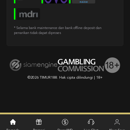
* Selama bank maintenance dan bank offline deposit dan
penarikan tidak dapat diproses
©2026 TIMUR188. Hak cipta dilindungi | 18+