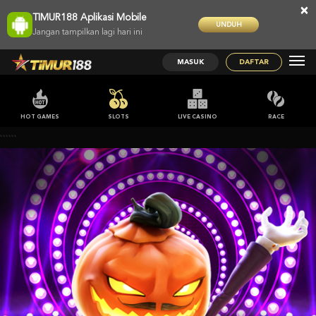
×
TIMUR188 Aplikasi Mobile
UNDUH
Jangan tampilkan lagi hari ini
MASUK
DAFTAR
HOT GAMES
SLOTS
LIVE CASINO
RACE
```
```