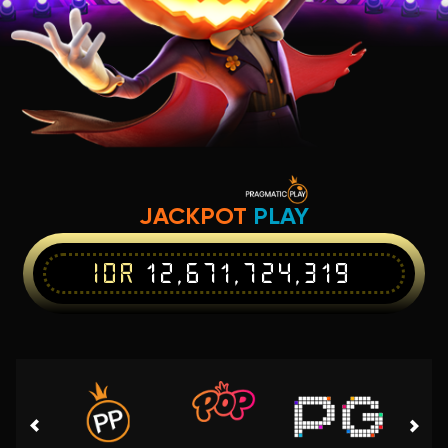
JACKPOT
PLAY
IDR
12,671,724,319