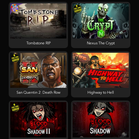
Tombstone RIP
Nexus The Crypt
San Quentin 2: Death Row
Highway to Hell