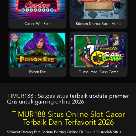
Casino Win Spin
Kitchen Drama: Sushi Mania
Poison Eve
Outsourced: Slash Game
TIMUR188 : Satgas situs terbaik update premier
Qris untuk gaming online 2026
TIMUR188 Situs Online Slot Gacor
Terbaik Dan Terfavorit 2026
Selamat Datang Para Pecinta Betting Online Di
Timur188
Adalah Situs