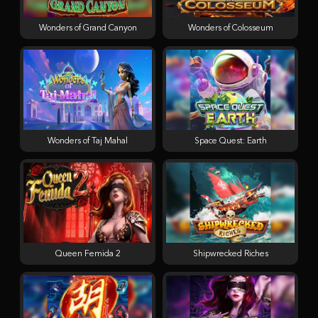
Wonders of Grand Canyon
Wonders of Colosseum
Wonders of Taj Mahal
Space Quest: Earth
Queen Femida 2
Shipwrecked Riches