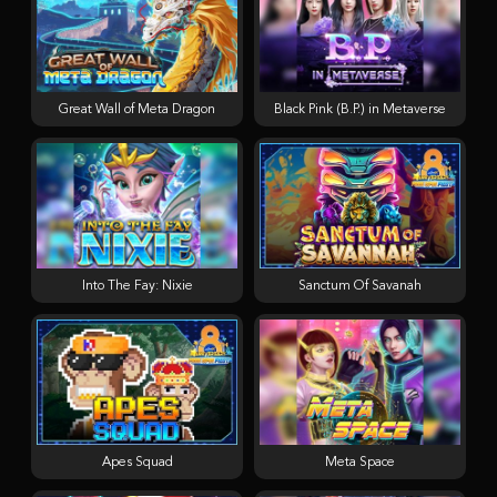
Great Wall of Meta Dragon
Black Pink (B.P.) in Metaverse
Into The Fay: Nixie
Sanctum Of Savanah
Apes Squad
Meta Space