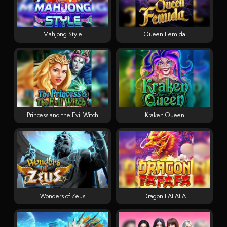
Mahjong Style
Queen Femida
Princess and the Evil Witch
Kraken Queen
Wonders of Zeus
Dragon FAFAFA