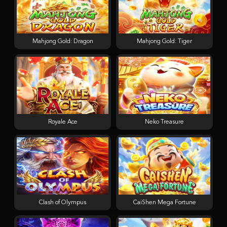
Mahjong Gold: Dragon
Mahjong Gold: Tiger
Royale Ace
Neko Treasure
Clash of Olympus
CaiShen Mega Fortune