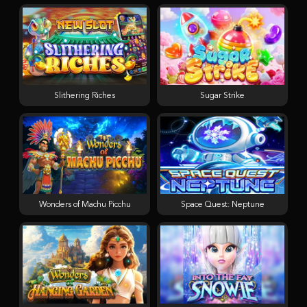
Slithering Riches
Sugar Strike
Wonders of Machu Picchu
Space Quest: Neptune