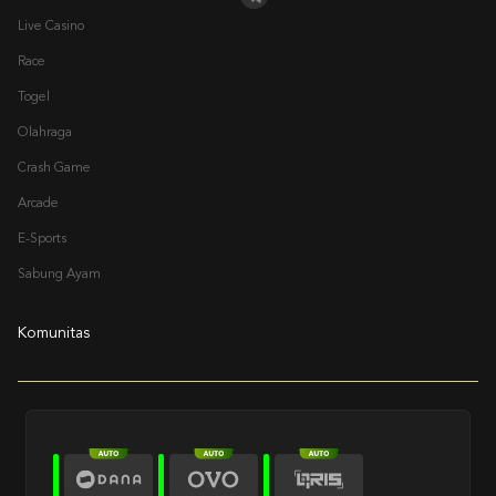
Live Casino
Race
Togel
Olahraga
Crash Game
Arcade
E-Sports
Sabung Ayam
Komunitas