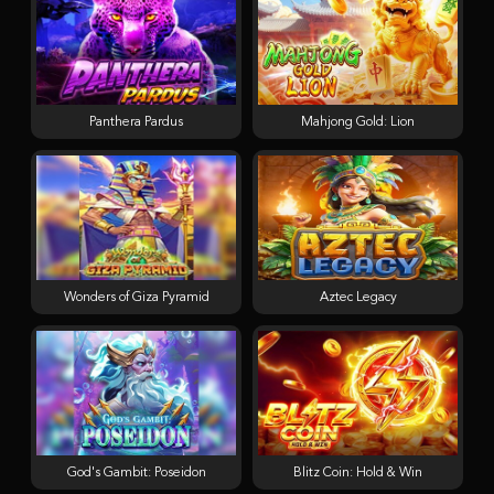
Panthera Pardus
Mahjong Gold: Lion
Wonders of Giza Pyramid
Aztec Legacy
God's Gambit: Poseidon
Blitz Coin: Hold & Win