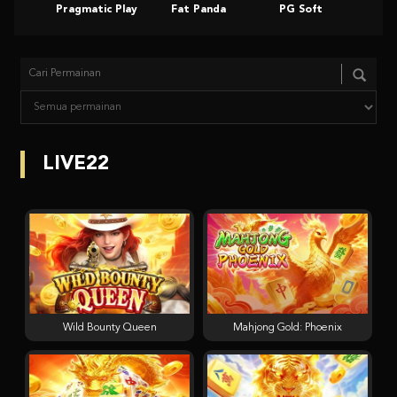
Pragmatic Play
Fat Panda
PG Soft
Slot
LIVE22
Wild Bounty Queen
Mahjong Gold: Phoenix