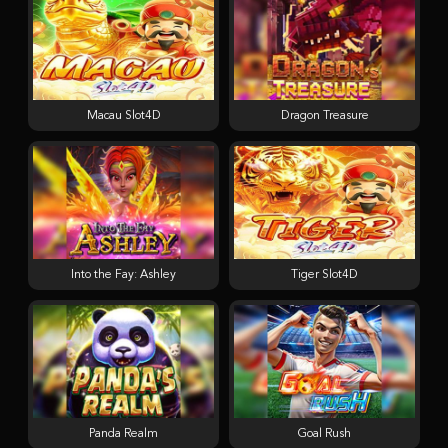
Macau Slot4D
Dragon Treasure
Into the Fay: Ashley
Tiger Slot4D
Panda Realm
Goal Rush