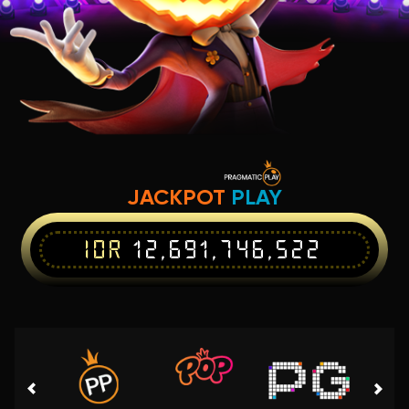
JACKPOT
PLAY
IDR
12,691,746,522