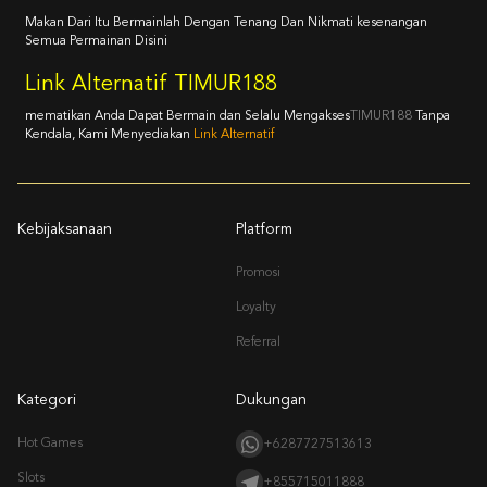
Makan Dari Itu Bermainlah Dengan Tenang Dan Nikmati kesenangan
Semua Permainan Disini
Link Alternatif TIMUR188
mematikan Anda Dapat Bermain dan Selalu Mengakses
TIMUR188
Tanpa
Kendala, Kami Menyediakan
Link Alternatif
Kebijaksanaan
Platform
Promosi
Loyalty
Referral
Kategori
Dukungan
Hot Games
+6287727513613
Slots
+855715011888