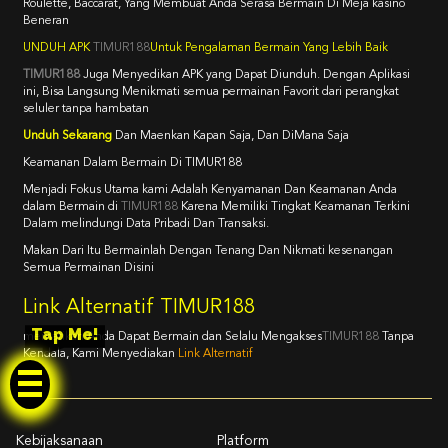
Roulette, Baccarat, Yang Membuat Anda Serasa Bermain Di Meja kasino
Beneran
UNDUH APK
TIMUR188
Untuk Pengalaman Bermain Yang Lebih Baik
TIMUR188
Juga Menyedikan APK yang Dapat Diunduh. Dengan Aplikasi
ini, Bisa Langsung Menikmati semua permainan Favorit dari perangkat
seluler tanpa hambatan
Unduh Sekarang
Dan Maenkan Kapan Saja, Dan DiMana Saja
Keamanan Dalam Bermain Di TIMUR188
Menjadi Fokus Utama kami Adalah Kenyamanan Dan Keamanan Anda
dalam Bermain di
TIMUR188
Karena Memiliki Tingkat Keamanan Terkini
Dalam melindungi Data Pribadi Dan Transaksi.
Makan Dari Itu Bermainlah Dengan Tenang Dan Nikmati kesenangan
Semua Permainan Disini
Link Alternatif TIMUR188
Tap Me!
mematikan Anda Dapat Bermain dan Selalu Mengakses
TIMUR188
Tanpa
Kendala, Kami Menyediakan
Link Alternatif
Kebijaksanaan
Platform