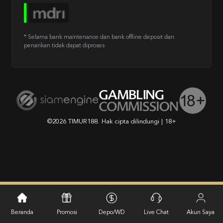
* Selama bank maintenance dan bank offline deposit dan
penarikan tidak dapat diproses
©2026 TIMUR188. Hak cipta dilindungi | 18+
Beranda
Promosi
Depo/WD
Live Chat
Akun Saya