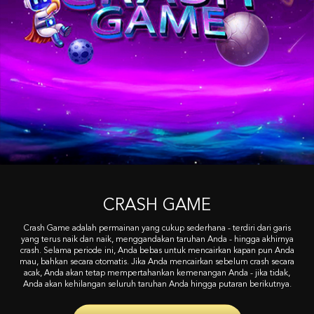
CRASH GAME
Crash Game adalah permainan yang cukup sederhana - terdiri dari garis
yang terus naik dan naik, menggandakan taruhan Anda - hingga akhirnya
crash. Selama periode ini, Anda bebas untuk mencairkan kapan pun Anda
mau, bahkan secara otomatis. Jika Anda mencairkan sebelum crash secara
acak, Anda akan tetap mempertahankan kemenangan Anda - jika tidak,
Anda akan kehilangan seluruh taruhan Anda hingga putaran berikutnya.