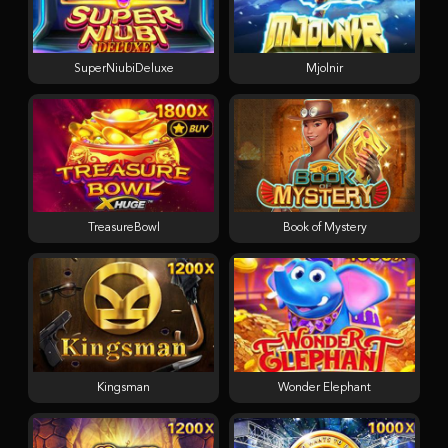
SuperNiubiDeluxe
Mjolnir
TreasureBowl
Book of Mystery
Kingsman
Wonder Elephant