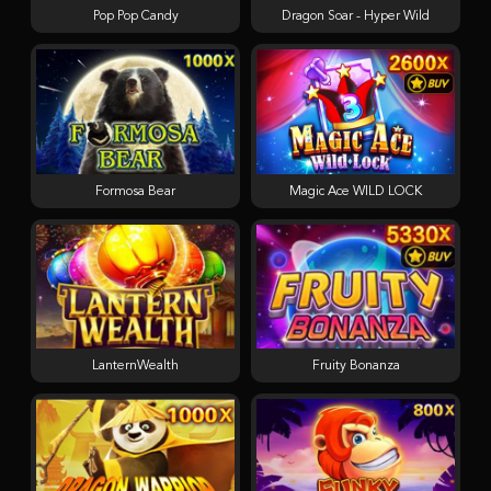
Pop Pop Candy
Dragon Soar - Hyper Wild
Formosa Bear
Magic Ace WILD LOCK
LanternWealth
Fruity Bonanza