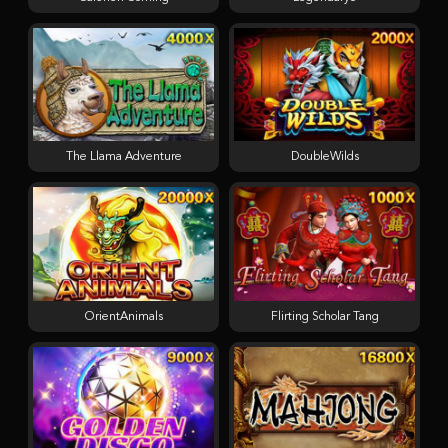
The Llama Adventure
DoubleWilds
OrientAnimals
Flirting Scholar Tang