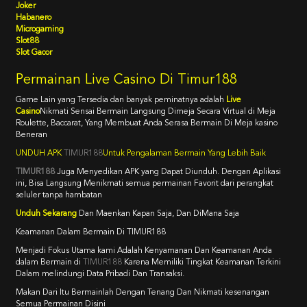
Joker
Habanero
Microgaming
Slot88
Slot Gacor
Permainan Live Casino Di Timur188
Game Lain yang Tersedia dan banyak peminatnya adalah
Live
Casino
Nikmati Sensai Bermain Langsung Dimeja Secara Virtual di Meja
Roulette, Baccarat, Yang Membuat Anda Serasa Bermain Di Meja kasino
Beneran
UNDUH APK
TIMUR188
Untuk Pengalaman Bermain Yang Lebih Baik
TIMUR188
Juga Menyedikan APK yang Dapat Diunduh. Dengan Aplikasi
ini, Bisa Langsung Menikmati semua permainan Favorit dari perangkat
seluler tanpa hambatan
Unduh Sekarang
Dan Maenkan Kapan Saja, Dan DiMana Saja
Keamanan Dalam Bermain Di TIMUR188
Menjadi Fokus Utama kami Adalah Kenyamanan Dan Keamanan Anda
dalam Bermain di
TIMUR188
Karena Memiliki Tingkat Keamanan Terkini
Dalam melindungi Data Pribadi Dan Transaksi.
Makan Dari Itu Bermainlah Dengan Tenang Dan Nikmati kesenangan
Semua Permainan Disini