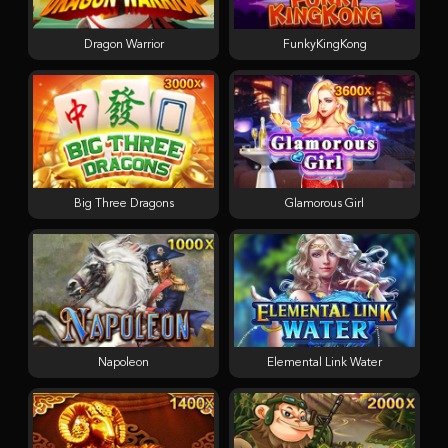
Dragon Warrior
FunkyKingKong
Big Three Dragons
Glamorous Girl
Napoleon
Elemental Link Water