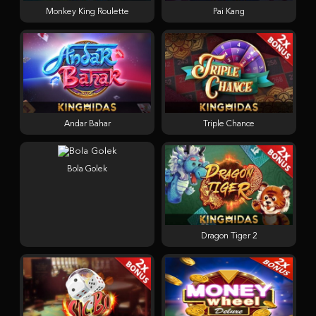
Monkey King Roulette
Pai Kang
Andar Bahar
Triple Chance
Bola Golek
Dragon Tiger 2