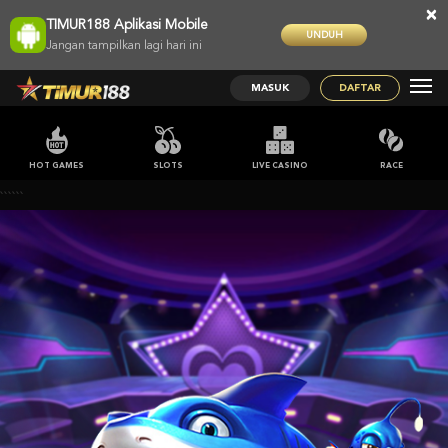
×
TIMUR188 Aplikasi Mobile
UNDUH
Jangan tampilkan lagi hari ini
MASUK
DAFTAR
HOT GAMES
SLOTS
LIVE CASINO
RACE
```
```