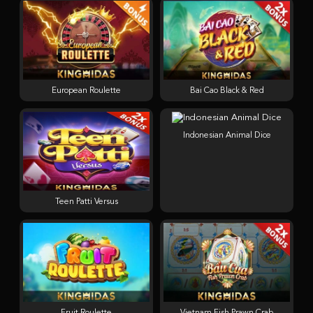
European Roulette
Bai Cao Black & Red
Indonesian Animal Dice
Teen Patti Versus
Fruit Roulette
Vietnam Fish Prawn Crab