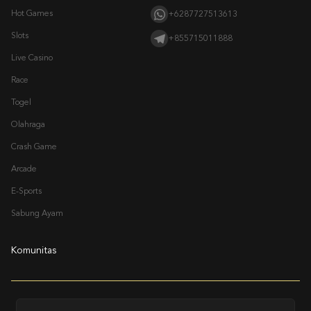
Hot Games
+6287727513613
Slots
+855715011888
Live Casino
Race
Togel
Olahraga
Crash Game
Arcade
E-Sports
Sabung Ayam
Komunitas