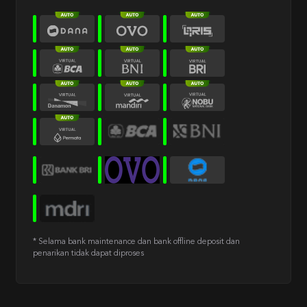
* Selama bank maintenance dan bank offline deposit dan
penarikan tidak dapat diproses