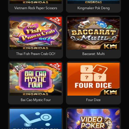
Vietnam Rock Paper Scissors
Kingmaker Pok Deng
Thai Fish Prawn Crab GO!
Baccarat: Multi
Bai Cao Mystic Four
Four Dice