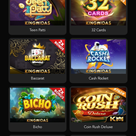
Teen Patti
32 Cards
Baccarat
Cash Rocket
Bicho
Coin Rush Deluxe