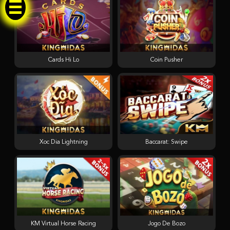
Cards Hi Lo
Coin Pusher
Xoc Dia Lightning
Baccarat: Swipe
KM Virtual Horse Racing
Jogo De Bozo