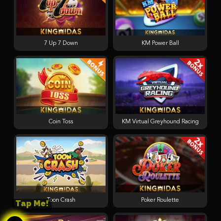
7 Up 7 Down
KM Power Ball
Coin Toss
KM Virtual Greyhound Racing
Toon Crash
Poker Roulette
Tap Me!