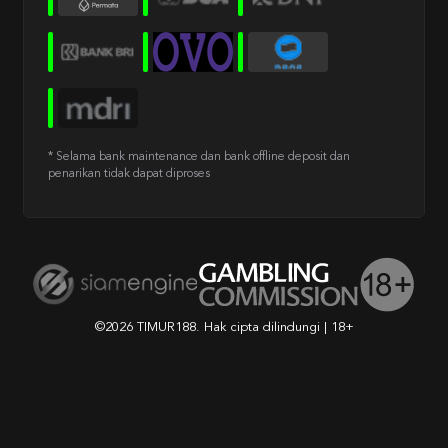
* Selama bank maintenance dan bank offline deposit dan
penarikan tidak dapat diproses
©2026 TIMUR188. Hak cipta dilindungi | 18+